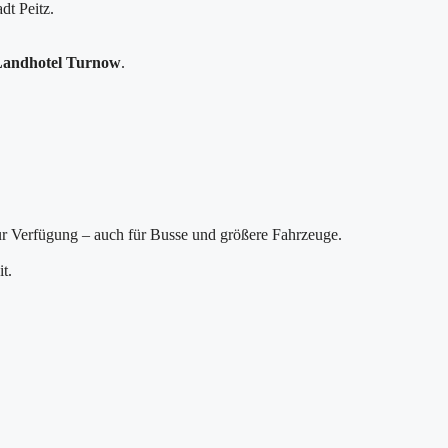
adt Peitz.
Landhotel Turnow
.
r Verfügung – auch für Busse und größere Fahrzeuge.
t.