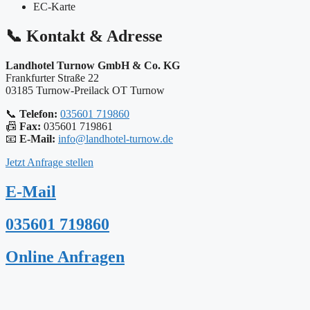
EC-Karte
📞
Kontakt & Adresse
Landhotel Turnow GmbH & Co. KG
Frankfurter Straße 22
03185 Turnow-Preilack OT Turnow
📞
Telefon:
035601 719860
📠
Fax:
035601 719861
📧
E-Mail:
info@landhotel-turnow.de
Jetzt Anfrage stellen
E-Mail
035601 719860
Online Anfragen