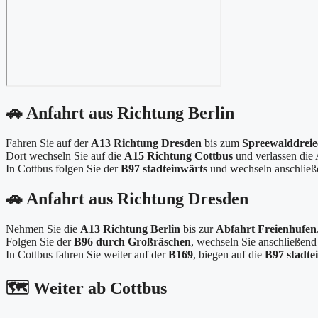
🚗 Anfahrt aus Richtung Berlin
Fahren Sie auf der
A13 Richtung Dresden
bis zum
Spreewalddreie
Dort wechseln Sie auf die
A15 Richtung Cottbus
und verlassen die
In Cottbus folgen Sie der
B97 stadteinwärts
und wechseln anschließ
🚗 Anfahrt aus Richtung Dresden
Nehmen Sie die
A13 Richtung Berlin
bis zur
Abfahrt Freienhufen
Folgen Sie der
B96 durch Großräschen
, wechseln Sie anschließend
In Cottbus fahren Sie weiter auf der
B169
, biegen auf die
B97 stadte
🗺️ Weiter ab Cottbus