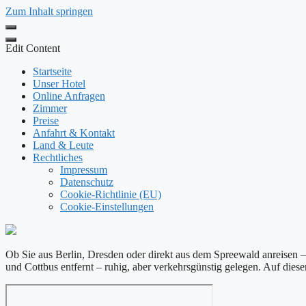
Zum Inhalt springen
Edit Content
Startseite
Unser Hotel
Online Anfragen
Zimmer
Preise
Anfahrt & Kontakt
Land & Leute
Rechtliches
Impressum
Datenschutz
Cookie-Richtlinie (EU)
Cookie-Einstellungen
Ob Sie aus Berlin, Dresden oder direkt aus dem Spreewald anreisen 
und Cottbus entfernt – ruhig, aber verkehrsgünstig gelegen. Auf dies