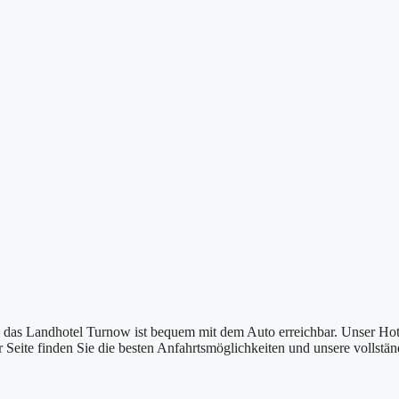
– das Landhotel Turnow ist bequem mit dem Auto erreichbar. Unser Hot
er Seite finden Sie die besten Anfahrtsmöglichkeiten und unsere vollstä